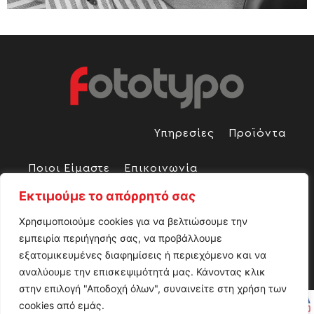
Υπηρεσίες
Προϊόντα
Ποιοι Είμαστε
Επικοινωνία
Εκτιμούμε το απόρρητό σας
Χρησιμοποιούμε cookies για να βελτιώσουμε την
εμπειρία περιήγησής σας, να προβάλλουμε
Ακολουθήστε μας:
εξατομικευμένες διαφημίσεις ή περιεχόμενο και να
αναλύουμε την επισκεψιμότητά μας. Κάνοντας κλικ
στην επιλογή "Αποδοχή όλων", συναινείτε στη χρήση των
cookies από εμάς.